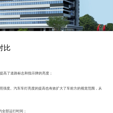
对比
大幅提高了道路标志和指示牌的亮度；
光照强度。汽车车灯亮度的提高也有效扩大了车前方的视觉范围，从
的全部运行时间；