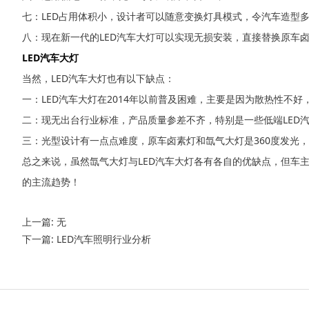
七：LED占用体积小，设计者可以随意变换灯具模式，令汽车造型多
八：现在新一代的LED汽车大灯可以实现无损安装，直接替换原车
LED汽车大灯
当然，LED汽车大灯也有以下缺点：
一：LED汽车大灯在2014年以前普及困难，主要是因为散热性不
二：现无出台行业标准，产品质量参差不齐，特别是一些低端LED
三：光型设计有一点点难度，原车卤素灯和氙气大灯是360度发光，
总之来说，虽然氙气大灯与LED汽车大灯各有各自的优缺点，但车
的主流趋势！
上一篇:
无
下一篇:
LED汽车照明行业分析