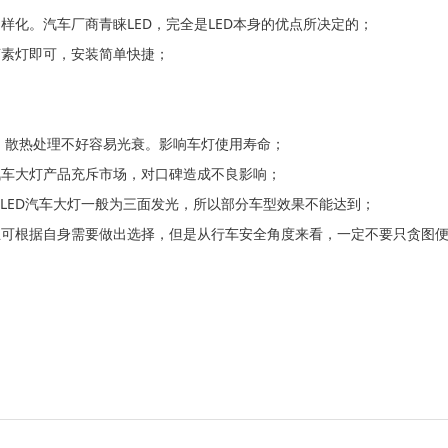
样化。汽车厂商青睐LED，完全是LED本身的优点所决定的；
卤素灯即可，安装简单快捷；
好，散热处理不好容易光衰。影响车灯使用寿命；
汽车大灯产品充斥市场，对口碑造成不良影响；
LED汽车大灯一般为三面发光，所以部分车型效果不能达到；
主可根据自身需要做出选择，但是从行车安全角度来看，一定不要只贪图便