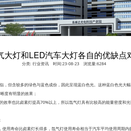
气大灯和LED汽车大灯各自的优缺点
分类:
行业资讯
时间:23-08-23
浏览量:6284
与太阳光相似，但含较多的绿色与蓝色成份，因此呈现蓝白色光。这种蓝白色光
清晰度有明显的效果；
的效率也比卤素灯提高70%以上，所以氙气灯具有比较高的能量密度和
；
，使用寿命比卤素灯长得多，氙气灯使用寿命相当于汽车平均使用周期内